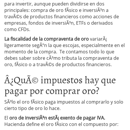
para invertir, aunque pueden dividirse en dos
principales: compra de oro fÃ­sico e inversiÃ³n a
travÃ©s de productos financieros como acciones de
empresas, fondos de inversiÃ³n, ETFs o derivados
como CFDs.
La fiscalidad de la compraventa de oro
variarÃ¡
ligeramente segÃºn la que escojas, especialmente en el
momento de la compra. Te contamos todo lo que
debes saber sobre cÃ³mo tributa la compraventa de
oro, fÃ­sico o a travÃ©s de productos financieros.
Â¿QuÃ© impuestos hay que
pagar por comprar oro?
SÃ³lo el oro fÃ­sico paga impuestos al comprarlo y solo
cierto tipo de oro lo hace.
El
oro de inversiÃ³n estÃ¡ exento de pagar IVA.
Hacienda define el oro fÃ­sico con el compuesto por: