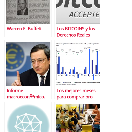
Warren E. Buffett
Los BITCOINS y los
Derechos Reales
Informe
Los mejores meses
macroeconÃ³mico.
para comprar oro
Del 3 al 7 de febrero
de 2014