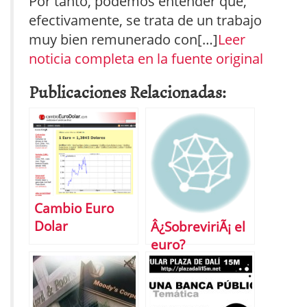
Por tanto, podemos entender que,
efectivamente, se trata de un trabajo
muy bien remunerado con[…]
Leer
noticia completa en la fuente original
Publicaciones Relacionadas:
Cambio Euro
Dolar
Â¿SobreviriÃ¡ el
euro?