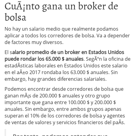
CuÃ¡nto gana un broker de
bolsa
No hay un salario medio que realmente podamos
aplicar a todos los corredores de bolsa. Va a depender
de factores muy diversos.
El s
alario promedio de un broker en Estados Unidos
puede rondar los 65.000 $ anuales
. SegÃºn la oficina de
estadÃ­sticas laborales en Estados Unidos este salario
en el aÃ±o 2017 rondaba los 63.000 $ anuales. Sin
embargo, hay grandes diferencias salariales.
Podemos encontrar desde corredores de bolsa que
ganan mÃ¡s de 200.000 $ anuales y otro grupo
importante que gana entre 100.000 $ y 200.000 $
anuales. Sin embargo, entre ambos grupos apenas
superan el 10% de los corredores de bolsa y agentes
de ventas de valores y servicios financieros del paÃ­s.