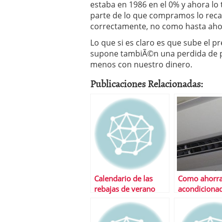
estaba en 1986 en el 0% y ahora lo
parte de lo que compramos lo reca
correctamente, no como hasta aho
Lo que si es claro es que sube el p
supone tambiÃ©n una perdida de p
menos con nuestro dinero.
Publicaciones Relacionadas:
Calendario de las
Como ahorrar
rebajas de verano
acondiciona