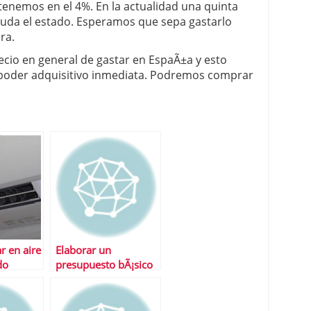
 tenemos en el 4%. En la actualidad una quinta
uda el estado. Esperamos que sepa gastarlo
ra.
recio en general de gastar en EspaÃ±a y esto
oder adquisitivo inmediata. Podremos comprar
 en aire
Elaborar un
do
presupuesto bÃ¡sico