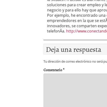
soluciones para crear empleo y l
negocio y para ello hay que apro
Por ejemplo, he encontrado una
emprendedores en la que se estÃ
innovadores, se comparten exper
telefonÃ­a.
http://www.conectan
Deja una respuesta
Tu dirección de correo electrónico no será pu
Comentario
*