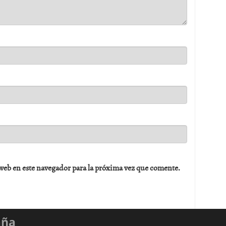
web en este navegador para la próxima vez que comente.
aña