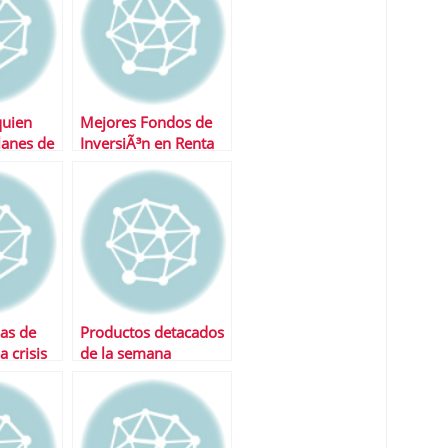
quien
Mejores Fondos de
lanes de
InversiÃ³n en Renta
Variable Emergentes
as de
Productos detacados
a crisis
de la semana