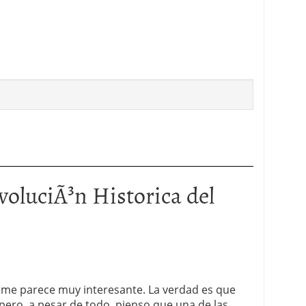
voluciÃ³n Historica del
me parece muy interesante. La verdad es que
 pero, a pesar de todo, pienso que una de las