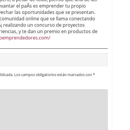
evantar el paÃ­s es emprender tu propio
vechar las oportunidades que se presentan.
 comunidad online que se llama conectando
¡ realizando un concurso de proyectos
iencias, y te dan un premio en productos de
doemprendedores.com/
blicada.
Los campos obligatorios están marcados con
*