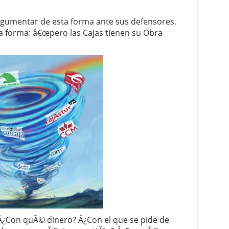
argumentar de esta forma ante sus defensores,
a forma: â€œpero las Cajas tienen su Obra
 Â¿Con quÃ© dinero? Â¿Con el que se pide de