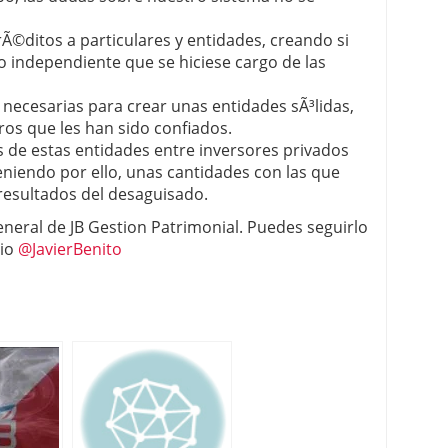
rÃ©ditos a particulares y entidades, creando si
 independiente que se hiciese cargo de las
 necesarias para crear unas entidades sÃ³lidas,
ros que les han sido confiados.
es de estas entidades entre inversores privados
eniendo por ello, unas cantidades con las que
 resultados del desaguisado.
general de JB Gestion Patrimonial. Puedes seguirlo
io
@JavierBenito