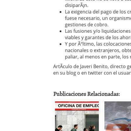
disiparÃ¡n.
La exigencia del pago de los c
fuese necesario, un organismo
gestiones de cobro.
Las fusiones y/o liquidaciones
viables y garantes de los ahor
Y por Ãºltimo, las colocacion
nacionales o extranjeros, obt
paliar, al menos en parte, los
ArtÃ­culo de Javeri Benito, directo 
en su blog o en twitter con el usuar
Publicaciones Relacionadas: