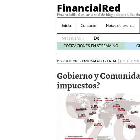
FinancialRed
FinancialRed es una red de blogs especializado
Inicio
Contacto
Notas de prensa
Del
NOTICIAS :
depósito
COTIZACIONES EN STREAMING
G
a la
diversificación:
BLOGGERS
ECONOMÃ­A
PORTADA
|
3 DICIEMBR
cómo
está
Gobierno y Comunidad
cambiando
impuestos?
la
gestión
del
ahorro
en
España
05/08/2026
Seguros de convenio en
descubren cuando ya e
ReseÃ±a de SIFX: Lo Qu