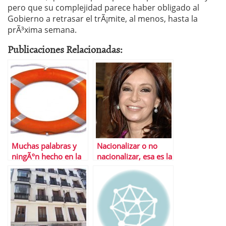
pero que su complejidad parece haber obligado al
Gobierno a retrasar el trÃ¡mite, al menos, hasta la
prÃ³xima semana.
Publicaciones Relacionadas:
Muchas palabras y
Nacionalizar o no
ningÃºn hecho en la
nacionalizar, esa es la
reestructuraciÃ³n
cuestiÃ³n
bancaria