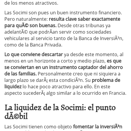
de los menos atractivos.
Las Socimi son pues un buen instrumento financiero.
Pero naturalmente:
resulta clave saber exactamente
para quÃ© son buenas.
Desde otras tribunas ya
adelantÃ© que podrÃ­an servir como sociedades
vehiculares al servicio tanto de la Banca de InversiÃ³n,
como de la Banca Privada.
Lo que conviene descartar
ya desde este momento, al
menos en un horizonte a corto y medio plazo,
es que
se conviertan en un instrumento captador del ahorro
de las familias.
Personalmente creo que ni siquiera a
largo plazo se darÃ¡ esta condiciÃ³n. Su
problema de
liquidez
lo hace poco atractivo para ello. En este
aspecto sucederÃ¡ algo similar a lo ocurrido en Francia.
La liquidez de la Socimi: el punto
dÃ©bil
Las Socimi tienen como objeto
fomentar la inversiÃ³n