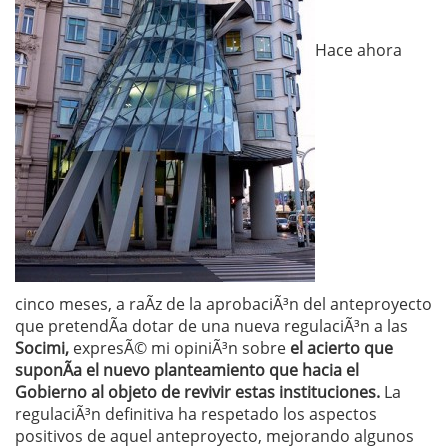
Hace ahora
cinco meses, a raÃ­z de la aprobaciÃ³n del anteproyecto
que pretendÃ­a dotar de una nueva regulaciÃ³n a las
Socimi
,
expresÃ© mi opiniÃ³n sobre
el acierto que
suponÃ­a el nuevo planteamiento que hacia el
Gobierno al objeto de revivir estas instituciones.
La
regulaciÃ³n definitiva ha respetado los aspectos
positivos de aquel anteproyecto, mejorando algunos