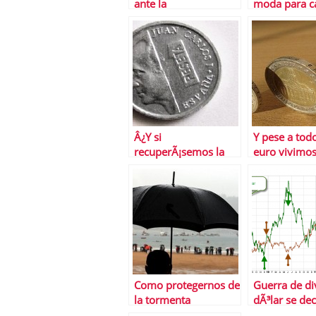
ante la
moda para c
revalorizaciÃ³n del
temporal
yuan
Â¿Y si
Y pese a tod
recuperÃ¡semos la
euro vivimo
peseta?
Como protegernos de
Guerra de div
la tormenta
dÃ³lar se dec
estadounidense
osos toman e