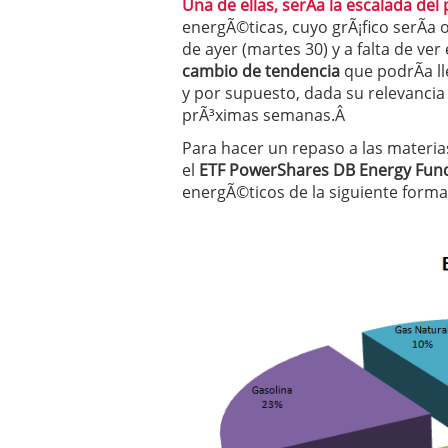
Una de ellas, serÃ­a la escalada del
Operar
29/06/2026
energÃ©ticas, cuyo grÃ¡fico serÃ­a
Crear empresa online vs
de ayer (martes 30) y a falta de ver
29/05/2026
cambio de tendencia
que podrÃ­a ll
CÃ³mo afrontar una baj
y por supuesto, dada su relevancia 
26/05/2026
prÃ³ximas semanas.
Â
Para hacer un repaso a las materia
el
ETF PowerShares DB Energy Fun
energÃ©ticos de la siguiente forma