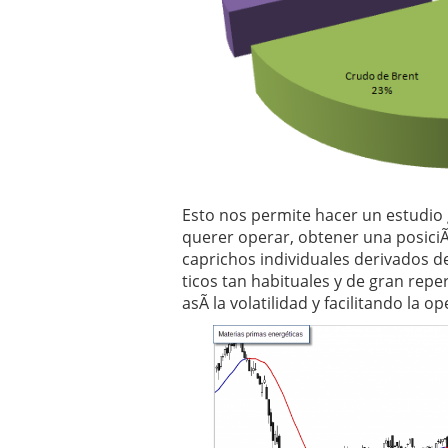
Esto nos permite hacer un estudio 
querer operar, obtener una posiciÃ
caprichos individuales derivados 
ticos tan habituales y de gran rep
asÃ­ la volatilidad y facilitando la op