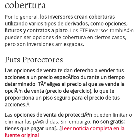
cobertura
Por lo general,
los inversores crean coberturas
utilizando varios tipos de derivados, como opciones,
futuros y contratos a plazo
. Los ETF inversos tambiÃ©n
pueden ser opciones de cobertura en ciertos casos,
pero son inversiones arriesgadas.
Puts Protectores
Las opciones de venta te dan derecho a vender tus
acciones a un precio especÃ­fico durante un tiempo
determinado
.
TÃº eliges el precio al que se vende la
opciÃ³n de venta (precio de ejercicio), lo que te
proporciona un piso seguro para el precio de tus
acciones.
Â
Las
opciones de venta de protecciÃ³n
pueden limitar o
eliminar las pÃ©rdidas. Sin embargo,
no son gratis;
tienes que pagar una[…]
Leer noticia completa en la
fuente original