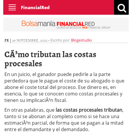
Toggle
FinancialRed
navigation
FR
|
29 NOVIEMBRE, 2022
-
Escrito por:
Blogestudio
CÃ³mo tributan las costas
procesales
En un juicio, el ganador puede pedirle a la parte
perdedora que le pague el coste de su abogado o que
abone el coste total del proceso. Ese dinero es, en
esencia, lo que se conocen como costas procesales y
tienen su implicaciÃ³n fiscal.
En otras palabras, que
las costas procesales tributan
,
tanto si se abonan al completo como si se hace una
estimaciÃ³n parcial, de forma que se pagan a la mitad
entre el demandante y el demandado.