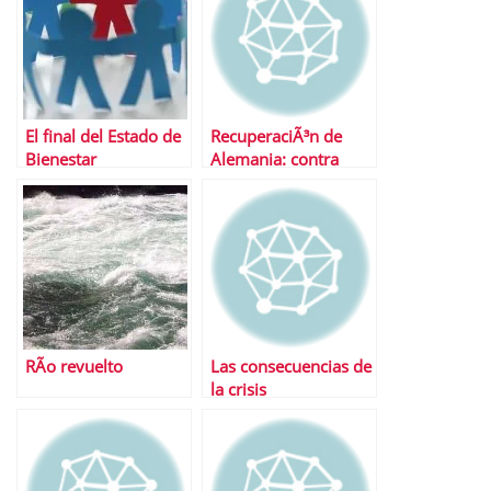
El final del Estado de
RecuperaciÃ³n de
Bienestar
Alemania: contra
viento y marea
RÃ­o revuelto
Las consecuencias de
la crisis