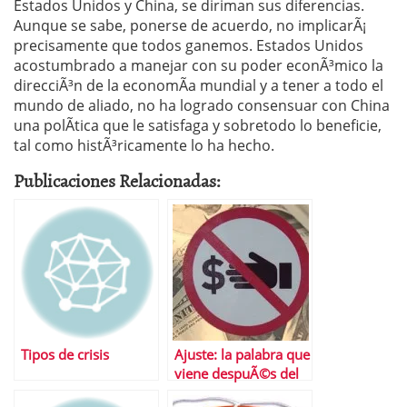
Estados Unidos y China, se diriman sus diferencias.
Aunque se sabe, ponerse de acuerdo, no implicarÃ¡
precisamente que todos ganemos. Estados Unidos
acostumbrado a manejar con su poder econÃ³mico la
direcciÃ³n de la economÃ­a mundial y a tener a todo el
mundo de aliado, no ha logrado consensuar con China
una polÃ­tica que le satisfaga y sobretodo lo beneficie,
tal como histÃ³ricamente lo ha hecho.
Publicaciones Relacionadas:
Tipos de crisis
Ajuste: la palabra que
viene despuÃ©s del
dÃ©ficit