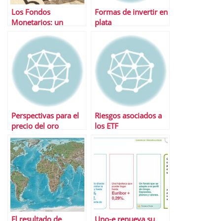
Los Fondos
Formas de invertir en
Monetarios: un
plata
negocio solo para la
gestora
Perspectivas para el
Riesgos asociados a
precio del oro
los ETF
El resultado de
Uno-e renueva su