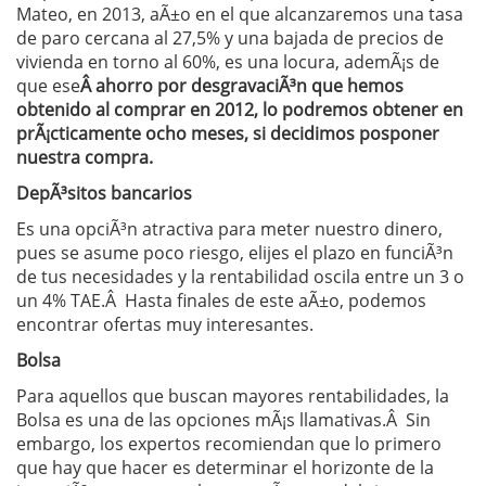
Mateo, en 2013, aÃ±o en el que alcanzaremos una tasa
de paro cercana al 27,5% y una bajada de precios de
vivienda en torno al 60%, es una locura, ademÃ¡s de
que ese
Â
ahorro por desgravaciÃ³n que hemos
obtenido al comprar en 2012, lo podremos obtener en
prÃ¡cticamente ocho meses, si decidimos posponer
nuestra compra.
DepÃ³sitos bancarios
Es una opciÃ³n atractiva para meter nuestro dinero,
pues se asume poco riesgo, elijes el plazo en funciÃ³n
de tus necesidades y la rentabilidad oscila entre un 3 o
un 4% TAE.Â Hasta finales de este aÃ±o, podemos
encontrar ofertas muy interesantes.
Bolsa
Para aquellos que buscan mayores rentabilidades, la
Bolsa es una de las opciones mÃ¡s llamativas.Â Sin
embargo, los expertos recomiendan que lo primero
que hay que hacer es determinar el horizonte de la