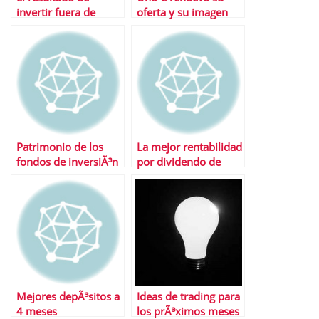
invertir fuera de
oferta y su imagen
EspaÃ±a
Patrimonio de los
La mejor rentabilidad
fondos de inversiÃ³n
por dividendo de
durante primer
Europa
trimestre 2010
Mejores depÃ³sitos a
Ideas de trading para
4 meses
los prÃ³ximos meses