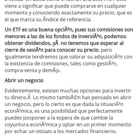
viene a significar que puede comprarse en cualquier
momento y conociendo exactamente su precio, que es
el que marca su Ã­ndice de referencia.
Un ETF es una buena opciÃ³n, pues sus comisiones son
menores a las de los fondos de inversiÃ³n, podemos
obtener dividendos, yÂ no tenemos que esperar al
cierre de sesiÃ³n para conocer su precio
, pero
igualmente tendremos que valorar su adquisiciÃ³n con
la existencia de comisiones, tales como gestiÃ³n,
compra-venta y demÃ¡s.
Abrir un negocio
Evidentemente, existen muchas opciones para invertir
tu dinero.Â Lo mismo tambiÃ©n has pensado en abrir
un negocio, pero lo cierto es que dada la situaciÃ³n
econÃ³mica, es una posibilidad que perfectamente
puedes posponer a la espera de que cambie la
coyuntura econÃ³mica y optar en un primer momento
por echar un vistazo a los mercados financieros.