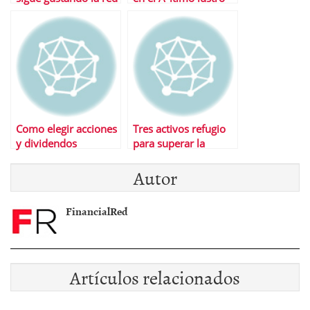
son….
Como elegir acciones
Tres activos refugio
y dividendos
para superar la
tormenta financiera
Autor
FinancialRed
Artículos relacionados