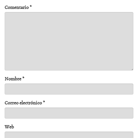
Comentario
*
Nombre
*
Correo electrónico
*
Web