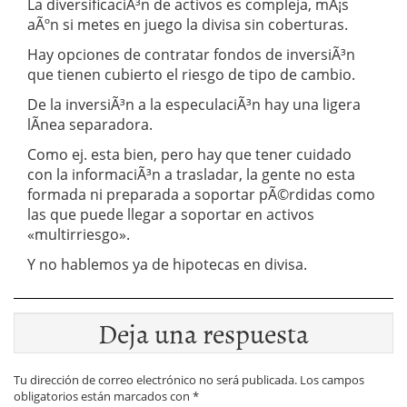
La diversificaciÃ³n de activos es compleja, mÃ¡s
aÃºn si metes en juego la divisa sin coberturas.
Hay opciones de contratar fondos de inversiÃ³n
que tienen cubierto el riesgo de tipo de cambio.
De la inversiÃ³n a la especulaciÃ³n hay una ligera
lÃ­nea separadora.
Como ej. esta bien, pero hay que tener cuidado
con la informaciÃ³n a trasladar, la gente no esta
formada ni preparada a soportar pÃ©rdidas como
las que puede llegar a soportar en activos
«multirriesgo».
Y no hablemos ya de hipotecas en divisa.
Deja una respuesta
Tu dirección de correo electrónico no será publicada.
Los campos
obligatorios están marcados con
*