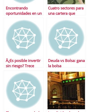
Encontrando
Cuatro sectores para
oportunidades en un
una cartera que
mercado volÃ¡til
superarÃ¡ al mercado
Â¿Es posible invertir
Deuda vs Bolsa: gana
sin riesgo? Trece
la bolsa
valores para apostar
sobre seguro