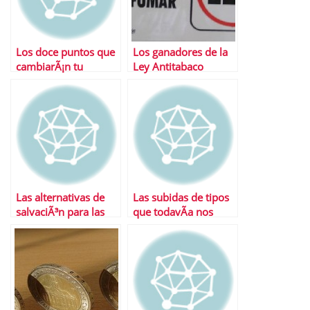
Los doce puntos que
Los ganadores de la
cambiarÃ¡n tu
Ley Antitabaco
pensiÃ³n tras la
reforma
Las alternativas de
Las subidas de tipos
salvaciÃ³n para las
que todavÃ­a nos
cajas de ahorro
esperan