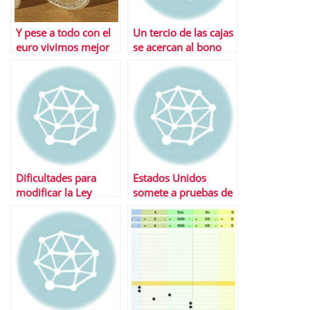
Y pese a todo con el
Un tercio de las cajas
euro vivimos mejor
se acercan al bono
basura
Dificultades para
Estados Unidos
modificar la Ley
somete a pruebas de
Hipotecaria
estres a sus bancos