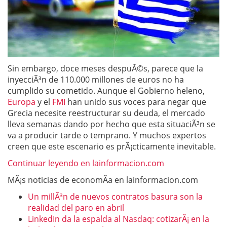
Sin embargo, doce meses despuÃ©s, parece que la
inyecciÃ³n de 110.000 millones de euros no ha
cumplido su cometido. Aunque el Gobierno heleno,
Europa
y el
FMI
han unido sus voces para negar que
Grecia necesite reestructurar su deuda, el mercado
lleva semanas dando por hecho que esta situaciÃ³n se
va a producir tarde o temprano. Y muchos expertos
creen que este escenario es prÃ¡cticamente inevitable.
Continuar leyendo en lainformacion.com
MÃ¡s noticias de economÃ­a en lainformacion.com
Un millÃ³n de nuevos contratos basura son la
realidad del paro en abril
LinkedIn da la espalda al Nasdaq: cotizarÃ¡ en la