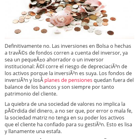
Definitivamente no. Las inversiones en Bolsa o hechas
a travÃ©s de fondos corren a cuenta del inversor, ya
sea un pequeÃ±o ahorrador o un inversor
institucional: Ã©l corre el riesgo de depreciaciÃ³n de
los activos porque la inversiÃ³n es suya. Los fondos de
inversiÃ³n y losÂ
planes de pensiones
quedan fuera del
balance de los bancos y son siempre por tanto
patrimonio del cliente.
La quiebra de una sociedad de valores no implica la
pÃ©rdida del dinero, a no ser que, por error o mala fe,
la sociedad matriz no tenga en su poder los activos
que el cliente ha confiado para su gestiÃ³n. Esto es lisa
y llanamente una estafa.