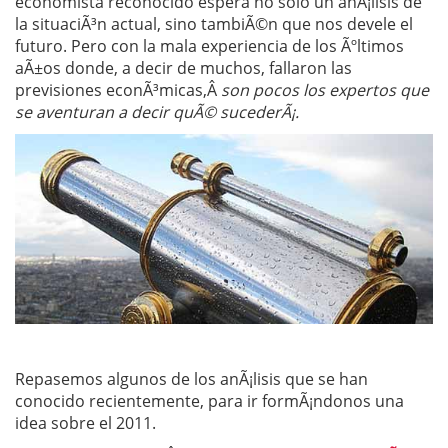
economista reconocido espera no solo un anÃ¡lisis de
la situaciÃ³n actual, sino tambiÃ©n que nos devele el
futuro. Pero con la mala experiencia de los Ãºltimos
aÃ±os donde, a decir de muchos, fallaron las
previsiones econÃ³micas,Â
son pocos los expertos que
se aventuran a decir quÃ© sucederÃ¡.
Repasemos algunos de los anÃ¡lisis que se han
conocido recientemente, para ir formÃ¡ndonos una
idea sobre el 2011.