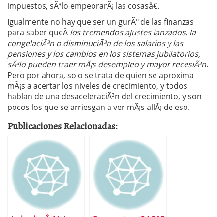
impuestos, sÃ³lo empeorarÃ¡ las cosasâ€.
Igualmente no hay que ser un gurÃº de las finanzas
para saber queÂ
los tremendos ajustes lanzados, la
congelaciÃ³n o disminuciÃ³n de los salarios y las
pensiones y los cambios en los sistemas jubilatorios,
sÃ³lo pueden traer mÃ¡s desempleo y mayor recesiÃ³n
.
Pero por ahora, solo se trata de quien se aproxima
mÃ¡s a acertar los niveles de crecimiento, y todos
hablan de una desaceleraciÃ³n del crecimiento, y son
pocos los que se arriesgan a ver mÃ¡s allÃ¡ de eso.
Publicaciones Relacionadas: