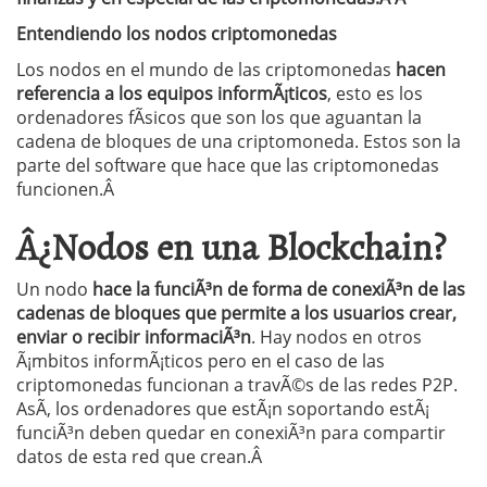
Entendiendo los nodos criptomonedas
Los nodos en el mundo de las criptomonedas
hacen
referencia a los equipos informÃ¡ticos
, esto es los
ordenadores fÃ­sicos que son los que aguantan la
cadena de bloques de una criptomoneda. Estos son la
parte del software que hace que las criptomonedas
funcionen.Â
Â¿Nodos en una Blockchain?
Un nodo
hace la funciÃ³n de forma de conexiÃ³n de las
cadenas de bloques que permite a los usuarios crear,
enviar o recibir informaciÃ³n
. Hay nodos en otros
Ã¡mbitos informÃ¡ticos pero en el caso de las
criptomonedas funcionan a travÃ©s de las redes P2P.
AsÃ­, los ordenadores que estÃ¡n soportando estÃ¡
funciÃ³n deben quedar en conexiÃ³n para compartir
datos de esta red que crean.Â