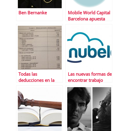
Ben Bernanke
Mobile World Capital
Barcelona apuesta
por los
emprendedores con
4YFN
Todas las
Las nuevas formas de
deducciones en la
encontrar trabajo
declaraciÃ³n de la
renta 2014