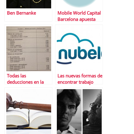
Ben Bernanke
Mobile World Capital
Barcelona apuesta
por los
emprendedores con
4YFN
Todas las
Las nuevas formas de
deducciones en la
encontrar trabajo
declaraciÃ³n de la
renta 2014