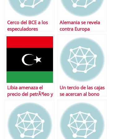
Cerco del BCE a los
Alemania se revela
especuladores
contra Europa
Libia amenaza el
Un tercio de las cajas
precio del petrÃ³leo y
se acercan al bono
la deuda espaÃ±a
basura