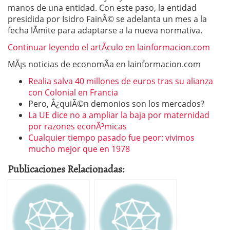
manos de una entidad. Con este paso, la entidad
presidida por Isidro FainÃ© se adelanta un mes a la
fecha lÃ­mite para adaptarse a la nueva normativa.
Continuar leyendo el artÃ­culo en lainformacion.com
MÃ¡s noticias de economÃ­a en lainformacion.com
Realia salva 40 millones de euros tras su alianza
con Colonial en Francia
Pero, Â¿quiÃ©n demonios son los mercados?
La UE dice no a ampliar la baja por maternidad
por razones econÃ³micas
Cualquier tiempo pasado fue peor: vivimos
mucho mejor que en 1978
Publicaciones Relacionadas: