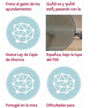
Freno al gasto de los
QuÃ© es y quÃ©
ayundamientos
estÃ¡ pasando con la
prima de riesgo
Nueva Ley de Cajas
EspaÃ±a, bajo la lupa
de Ahorros
del FMI
Portugal en la mira
Dificultades para