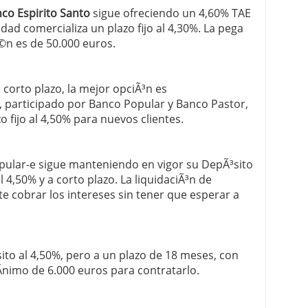
co Espirito Santo
sigue ofreciendo un 4,60% TAE
dad comercializa un plazo fijo al 4,30%. La pega
©n es de 50.000 euros.
corto plazo, la mejor opciÃ³n es
e, participado por Banco Popular y Banco Pastor,
o fijo al 4,50% para nuevos clientes.
popular-e sigue manteniendo en vigor su DepÃ³sito
 4,50% y a corto plazo. La liquidaciÃ³n de
e cobrar los intereses sin tener que esperar a
to al 4,50%, pero a un plazo de 18 meses, con
­nimo de 6.000 euros para contratarlo.