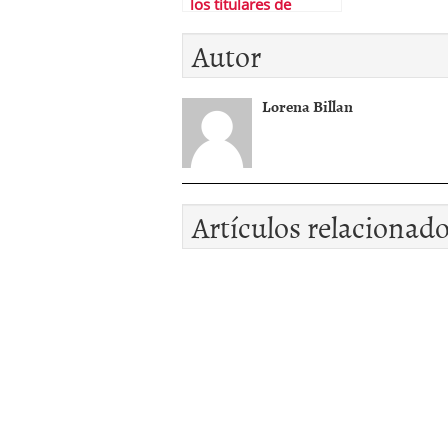
los titulares de
preferentes?
Autor
Lorena Billan
Artículos relacionad