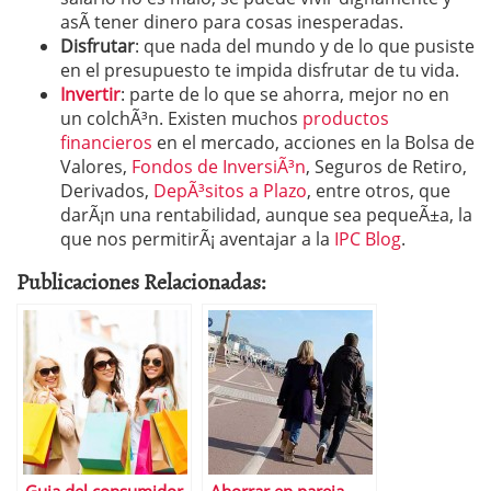
asÃ­ tener dinero para cosas inesperadas.
Disfrutar
: que nada del mundo y de lo que pusiste
en el presupuesto te impida disfrutar de tu vida.
Invertir
: parte de lo que se ahorra, mejor no en
un colchÃ³n. Existen muchos
productos
financieros
en el mercado, acciones en la Bolsa de
Valores,
Fondos de InversiÃ³n
, Seguros de Retiro,
Derivados,
DepÃ³sitos a Plazo
, entre otros, que
darÃ¡n una rentabilidad, aunque sea pequeÃ±a, la
que nos permitirÃ¡ aventajar a la
IPC Blog
.
Publicaciones Relacionadas: