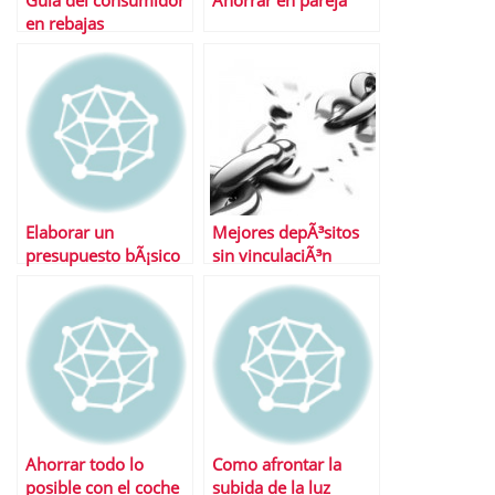
Guia del consumidor
Ahorrar en pareja
en rebajas
Elaborar un
Mejores depÃ³sitos
presupuesto bÃ¡sico
sin vinculaciÃ³n
Ahorrar todo lo
Como afrontar la
posible con el coche
subida de la luz