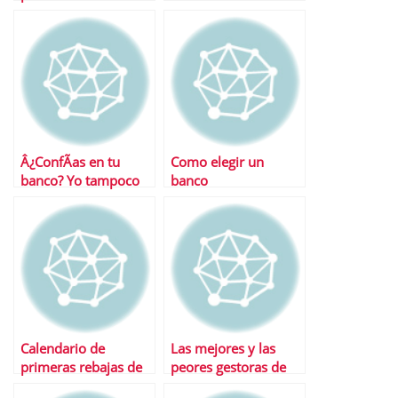
Â¿ConfÃ­as en tu
Como elegir un
banco? Yo tampoco
banco
Calendario de
Las mejores y las
primeras rebajas de
peores gestoras de
2011
fondos