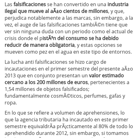
Las
falsificaciones
se han convertido en una
industria
ilegal que mueve al aÃ±o cientos de millones
, y que,
perjudica notablemente a las marcas, sin embargo, a la
vez, el auge de las falsificaciones tambiÃ©n tiene que
ver sin ninguna duda con un periodo como el actual de
crisis donde el p
istÃ³n del consumo se ha debido
reducir de manera obligatoria
, y estas opciones se
mueven como pez en el agua en este tipo de entornos.
La lucha anti falsificaciones se hizo cargo de
incautaciones en el primer semestre del presente aÃ±o
2013 que en conjunto presentan un
valor estimado
cercano a los 200 millones de euros
, pertenecientes a
1,54 millones de objetos falsificados;
fundamentalmente cosmÃ©ticos, perfumes, gafas y
ropa.
En lo que se refiere a volumen de aprehensiones, lo
que la agencia tributaria ha incautado en este primer
semestre equivaldrÃ­a prÃ¡cticamente al 80% de todo lo
aprehendido durante 2012, sin embargo, si tomamos