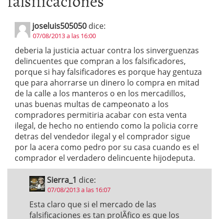
falsificaciones
”
joseluis505050
dice:
07/08/2013 a las 16:00
deberia la justicia actuar contra los sinverguenzas
delincuentes que compran a los falsificadores,
porque si hay falsificadores es porque hay gentuza
que para ahorrarse un dinero lo compra en mitad
de la calle a los manteros o en los mercadillos,
unas buenas multas de campeonato a los
compradores permitiria acabar con esta venta
ilegal, de hecho no entiendo como la policia corre
detras del vendedor ilegal y el comprador sigue
por la acera como pedro por su casa cuando es el
comprador el verdadero delincuente hijodeputa.
Sierra_1
dice:
07/08/2013 a las 16:07
Esta claro que si el mercado de las
falsificaciones es tan prolÃ­fico es que los