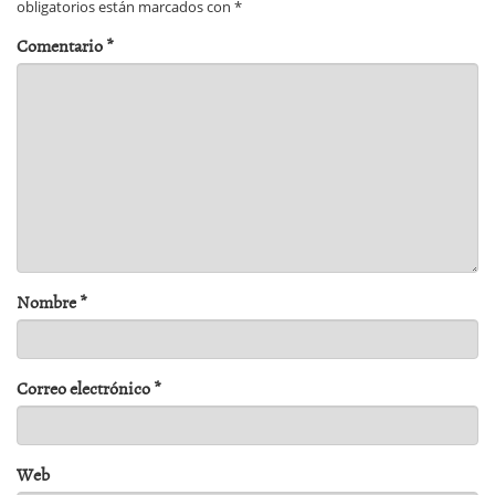
obligatorios están marcados con
*
Comentario
*
Nombre
*
Correo electrónico
*
Web