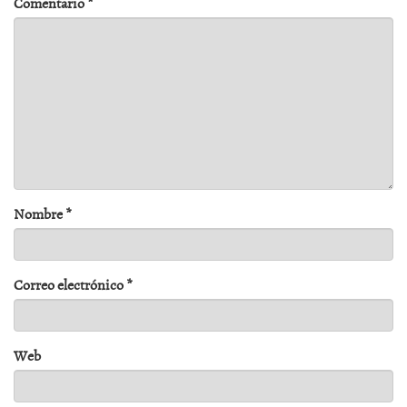
Comentario
*
Nombre
*
Correo electrónico
*
Web