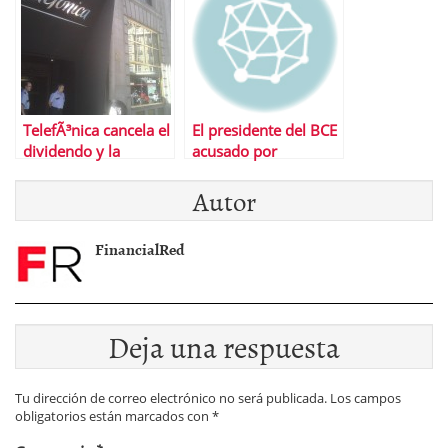
TelefÃ³nica cancela el
El presidente del BCE
dividendo y la
acusado por
recompra de
pertenecer a un
Autor
acciones
lobby de banqueros
FinancialRed
Deja una respuesta
Tu dirección de correo electrónico no será publicada.
Los campos
obligatorios están marcados con
*