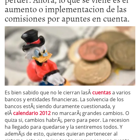
aumento o implementacion de las
comisiones por apuntes en cuenta.
Es bien sabido que no le cierran lasÂ
cuentas
a varios
bancos y entidades financieras. La solvencia de los
bancos estÃ¡ siendo duramente cuestionada, y
elÂ
calendario 2012
no marcarÃ¡ grandes cambios. O
quiza si, cambios habrÃ¡, pero para peor. La recesion
ha llegado para quedarse y la sentiremos todos. Y
ademÃ¡s de esto, quienes quieran pertenecer al