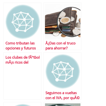
Como tributan las
Â¿Das con el truco
opciones y futuros
para ahorrar?
Los clubes de fÃºtbol
mÃ¡s ricos del
mundo
Seguimos a vueltas
con el IVA, por quÃ©
serÃ¡…