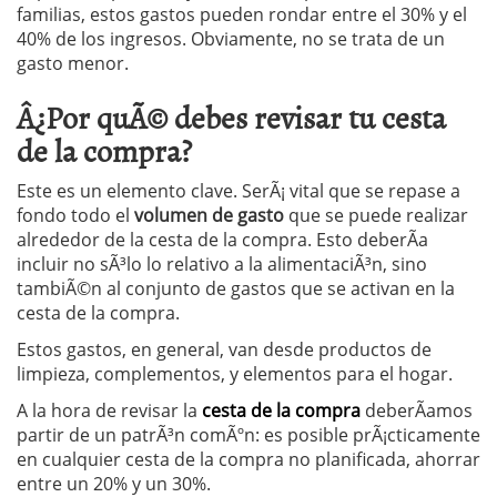
familias, estos gastos pueden rondar entre el 30% y el
40% de los ingresos. Obviamente, no se trata de un
gasto menor.
Â¿Por quÃ© debes revisar tu cesta
de la compra?
Este es un elemento clave. SerÃ¡ vital que se repase a
fondo todo el
volumen de gasto
que se puede realizar
alrededor de la cesta de la compra. Esto deberÃ­a
incluir no sÃ³lo lo relativo a la alimentaciÃ³n, sino
tambiÃ©n al conjunto de gastos que se activan en la
cesta de la compra.
Estos gastos, en general, van desde productos de
limpieza, complementos, y elementos para el hogar.
A la hora de revisar la
cesta de la compra
deberÃ­amos
partir de un patrÃ³n comÃºn: es posible prÃ¡cticamente
en cualquier cesta de la compra no planificada, ahorrar
entre un 20% y un 30%.