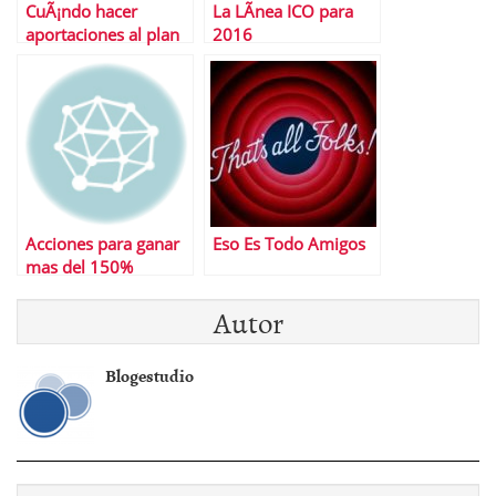
CuÃ¡ndo hacer
La LÃ­nea ICO para
aportaciones al plan
2016
de pensiones
Acciones para ganar
Eso Es Todo Amigos
mas del 150%
Autor
Blogestudio