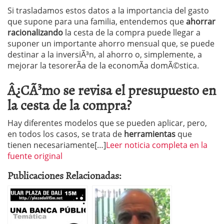
Si trasladamos estos datos a la importancia del gasto
que supone para una familia, entendemos que
ahorrar
racionalizando
la cesta de la compra puede llegar a
suponer un importante ahorro mensual que, se puede
destinar a la inversiÃ³n, al ahorro o, simplemente, a
mejorar la tesorerÃ­a de la economÃ­a domÃ©stica.
Â¿CÃ³mo se revisa el presupuesto en
la cesta de la compra?
Hay diferentes modelos que se pueden aplicar, pero,
en todos los casos, se trata de
herramientas
que
tienen necesariamente[…]
Leer noticia completa en la
fuente original
Publicaciones Relacionadas: