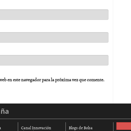
web en este navegador para la próxima vez que comente.
aña
a
Canal Innovación
Blogs de Bolsa