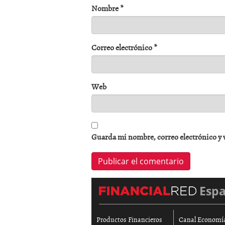
Nombre
*
Correo electrónico
*
Web
Guarda mi nombre, correo electrónico y 
Esp
Productos Financieros
Canal Economí