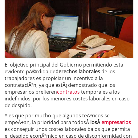
El objetivo principal del Gobierno permitiendo esta
evidente pÃ©rdida de
derechos laborales
de los
trabajadores es propiciar un incentivo a la
contrataciÃ³n, ya que estÃ¡ demostrado que los
empresarios prefieren
contratos
temporales a los
indefinidos, por los menores costes laborales en caso
de despido.
Y es que por mucho que algunos teÃ³ricos se
empeÃ±an, la prioridad para todosÂ
losÂ
empresarios
es conseguir unos costes laborales bajos que permita
el despido econÃ³mico en caso de disconformidad con