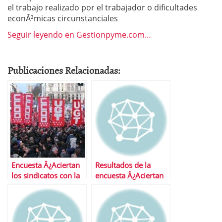
el trabajo realizado por el trabajador o dificultades
econÃ³micas circunstanciales
Seguir leyendo en Gestionpyme.com…
Publicaciones Relacionadas:
Encuesta Â¿Aciertan
Resultados de la
los sindicatos con la
encuesta Â¿Aciertan
huelga general?
los sindicatos con la
Huelga General?