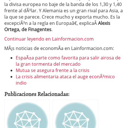
la divisa europea no baje de la banda de los 1,30 y 1,40
frente al dÃ³lar. Y Alemania es un gran rival para Asia, a
la que se parece. Crece mucho y exporta mucho. Es la
excepciÃ³n a la regla en Europaâ€, explicaÂ
Alexis
Ortega, de Finagentes
.
Continuar leyendo en Lainformacion.com
MÃ¡s noticias de economÃ­a en Lainformacion.com:
EspaÃ±a parte como favorita para salir airosa de
la gran tormenta del mercado
Mutua se asegura frente a la crisis
La crisis alimentaria ataca el auge econÃ³mico
indio
Publicaciones Relacionadas: