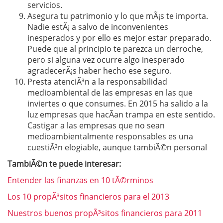
servicios.
Asegura tu patrimonio y lo que mÃ¡s te importa.
Nadie estÃ¡ a salvo de inconvenientes
inesperados y por ello es mejor estar preparado.
Puede que al principio te parezca un derroche,
pero si alguna vez ocurre algo inesperado
agradecerÃ¡s haber hecho ese seguro.
Presta atenciÃ³n a la responsabilidad
medioambiental de las empresas en las que
inviertes o que consumes. En 2015 ha salido a la
luz empresas que hacÃ­an trampa en este sentido.
Castigar a las empresas que no sean
medioambientalmente responsables es una
cuestiÃ³n elogiable, aunque tambiÃ©n personal
TambiÃ©n te puede interesar:
Entender las finanzas en 10 tÃ©rminos
Los 10 propÃ³sitos financieros para el 2013
Nuestros buenos propÃ³sitos financieros para 2011