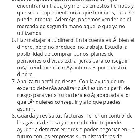
encontrar un trabajo y menos en estos tiempos y
que sea complementario al que tenemos, pero se
puede intentar. AdemÃ¡s, podemos vender en el
mercado de segunda mano aquello que ya no
utilizamos.
Haz trabajar a tu dinero. En la cuenta estÃ¡ bien el
dinero, pero no produce, no trabaja. Estudia la
posibilidad de comprar bonos, planes de
pensiones o divisas extranjeras para conseguir
mÃ¡s rendimiento, mÃ¡s intereses por nuestro
dinero.
Analiza tu perfil de riesgo. Con la ayuda de un
experto deberÃ­a analizar cuÃ¡l es un tu perfil de
riesgo para ver si tu cartera estÃ¡ adaptada a lo
que tÃº quieres conseguir y a lo que puedes
asumir.
Guarda y revisa tus facturas. Tener un control de
los gastos de casa y comprobarlos te puede
ayudar a detectar errores o poder negociar en un
futuro con las empresas suministradoras de