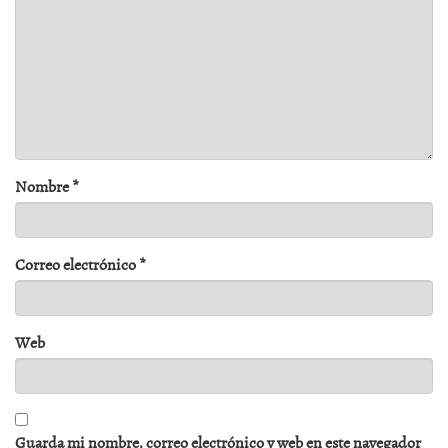
Nombre
*
Correo electrónico
*
Web
Guarda mi nombre, correo electrónico y web en este navegador