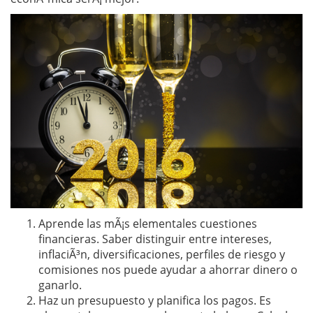
Aprende las mÃ¡s elementales cuestiones
financieras. Saber distinguir entre intereses,
inflaciÃ³n, diversificaciones, perfiles de riesgo y
comisiones nos puede ayudar a ahorrar dinero o
ganarlo.
Haz un presupuesto y planifica los pagos. Es