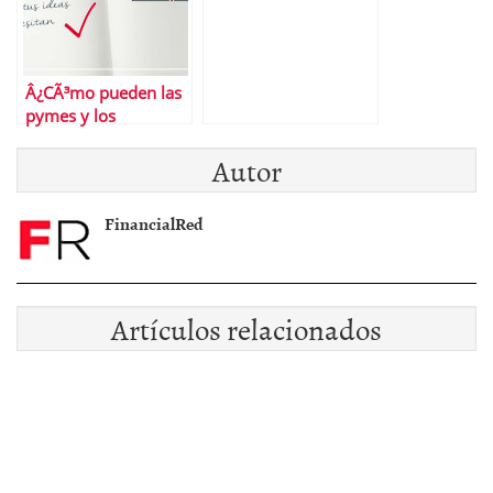
Â¿CÃ³mo pueden las
pymes y los
autÃ³nomos lograr
Autor
financiaciÃ³n?
FinancialRed
Artículos relacionados