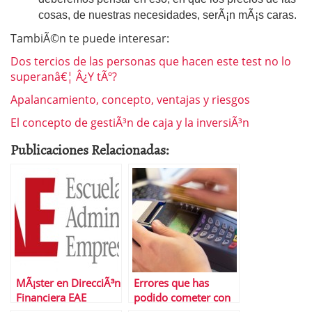
cosas, de nuestras necesidades, serÃ¡n mÃ¡s caras.
TambiÃ©n te puede interesar:
Dos tercios de las personas que hacen este test no lo
superanâ€¦ Â¿Y tÃº?
Apalancamiento, concepto, ventajas y riesgos
El concepto de gestiÃ³n de caja y la inversiÃ³n
Publicaciones Relacionadas:
MÃ¡ster en DirecciÃ³n
Errores que has
Financiera EAE
podido cometer con