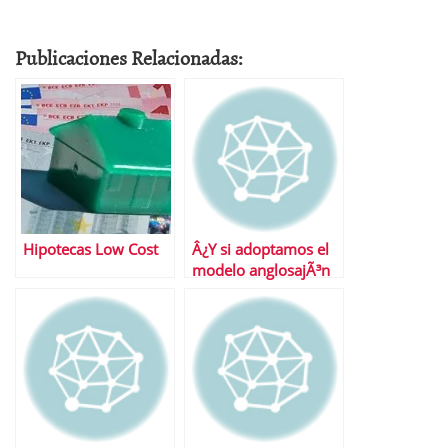
Publicaciones Relacionadas:
Hipotecas Low Cost
Â¿Y si adoptamos el
modelo anglosajÃ³n
para el pago de la
hipoteca?