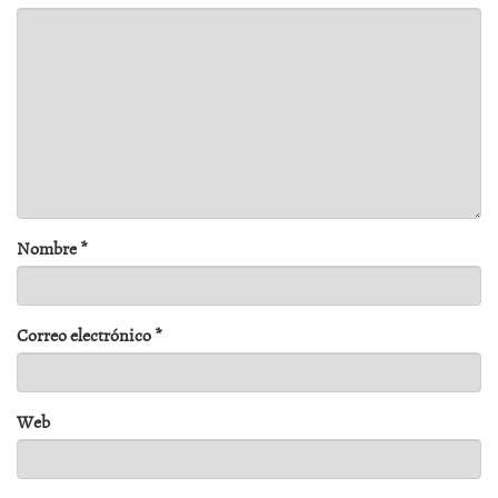
Nombre
*
Correo electrónico
*
Web