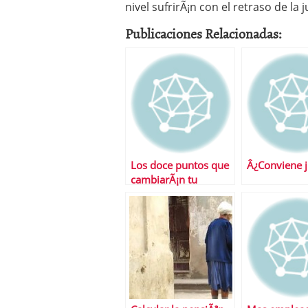
nivel sufrirÃ¡n con el retraso de la j
Publicaciones Relacionadas:
Los doce puntos que
Â¿Conviene j
cambiarÃ¡n tu
pensiÃ³n tras la
reforma