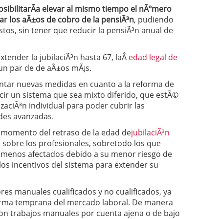
posibilitarÃ­a elevar al mismo tiempo el nÃºmero
ar los aÃ±os de cobro de la pensiÃ³n
, pudiendo
tos, sin tener que reducir la pensiÃ³n anual de
xtender la jubilaciÃ³n hasta 67, laÂ
edad legal de
un par de de aÃ±os mÃ¡s.
entar nuevas medidas en cuanto a la reforma de
cir un sistema que sea mixto diferido, que estÃ©
zaciÃ³n individual para poder cubrir las
ades avanzadas.
 momento del retraso de la edad de
jubilaciÃ³n
 sobre los profesionales, sobretodo los que
os menos afectados debido a su menor riesgo de
los incentivos del sistema para extender su
ores manuales cualificados y no cualificados, ya
orma temprana del mercado laboral. De manera
con trabajos manuales por cuenta ajena o de bajo