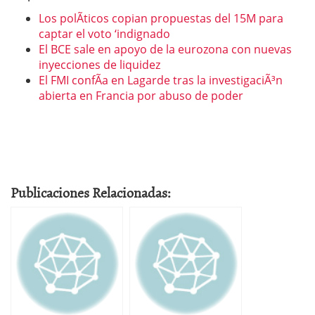
Los polÃ­ticos copian propuestas del 15M para
captar el voto ‘indignado
El BCE sale en apoyo de la eurozona con nuevas
inyecciones de liquidez
El FMI confÃ­a en Lagarde tras la investigaciÃ³n
abierta en Francia por abuso de poder
Publicaciones Relacionadas: