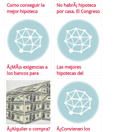
Como conseguir la
No habrÃ¡ hipoteca
mejor hipoteca
por casa. El Congreso
rechaza la propuesta
Â¿MÃ¡s exigencias a
Las mejores
los bancos para
hipotecas del
firmar hipotecas?
mercado
Â¿Alquiler o compra?
Â¿Convienen los