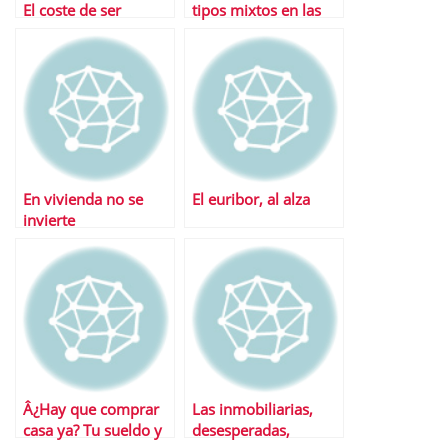
El coste de ser
tipos mixtos en las
propietario
hipotecas?
En vivienda no se
El euribor, al alza
invierte
Â¿Hay que comprar
Las inmobiliarias,
casa ya? Tu sueldo y
desesperadas,