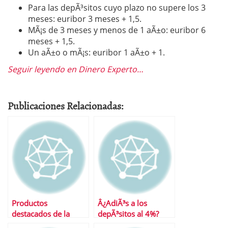
Para las depÃ³sitos cuyo plazo no supere los 3
meses: euribor 3 meses + 1,5.
MÃ¡s de 3 meses y menos de 1 aÃ±o: euribor 6
meses + 1,5.
Un aÃ±o o mÃ¡s: euribor 1 aÃ±o + 1.
Seguir leyendo en Dinero Experto…
Publicaciones Relacionadas:
Productos
Â¿AdiÃ³s a los
destacados de la
depÃ³sitos al 4%?
semana