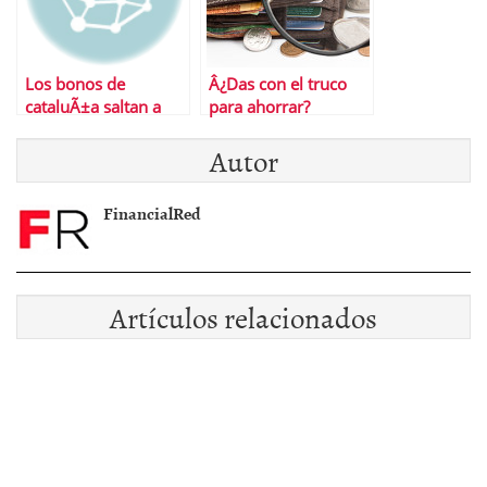
Los bonos de
Â¿Das con el truco
cataluÃ±a saltan a
para ahorrar?
escena
Autor
FinancialRed
Artículos relacionados