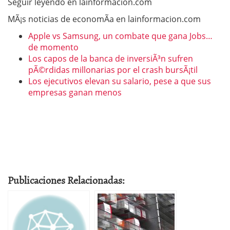
Seguir leyendo en lainformacion.com
MÃ¡s noticias de economÃ­a en lainformacion.com
Apple vs Samsung, un combate que gana Jobs…
de momento
Los capos de la banca de inversiÃ³n sufren
pÃ©rdidas millonarias por el crash bursÃ¡til
Los ejecutivos elevan su salario, pese a que sus
empresas ganan menos
Publicaciones Relacionadas: