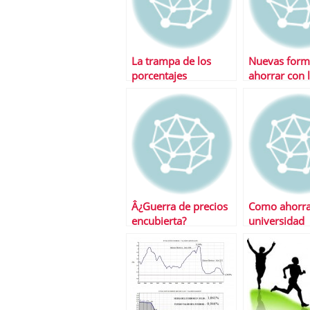
La trampa de los
Nuevas form
porcentajes
ahorrar con l
Â¿Guerra de precios
Como ahorrar
encubierta?
universidad