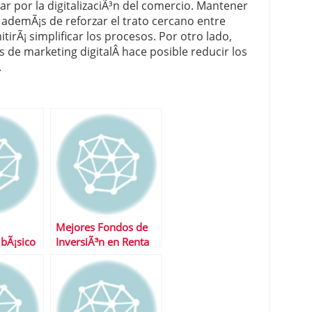
 por la digitalizaciÃ³n del comercio. Mantener
o ademÃ¡s de reforzar el trato cercano entre
irÃ¡ simplificar los procesos. Por otro lado,
 de marketing digitalÂ hace posible reducir los
.
Mejores Fondos de
bÃ¡sico
InversiÃ³n en Renta
Variable Emergentes