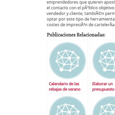
emprendedores que quieren apostar
el contacto con el pÃºblico objetiv
vendedor y cliente, tambiÃ©n permit
optar por este tipo de herramientas
costes de impresiÃ³n de cartelerÃ­a
Publicaciones Relacionadas:
Calendario de las
Elaborar un
rebajas de verano
presupuesto 