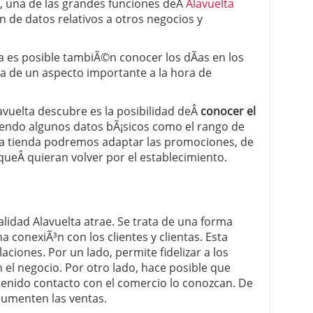
o, una de las grandes funciones deÂ
Alavuelta
n de datos relativos a otros negocios y
a es posible tambiÃ©n conocer los dÃ­as en los
ta de un aspecto importante a la hora de
avuelta descubre es la posibilidad deÂ
conocer el
iendo algunos datos bÃ¡sicos como el rango de
 la tienda podremos adaptar las promociones, de
queÂ quieran volver por el establecimiento.
alidad Alavuelta atrae. Se trata de una forma
a conexiÃ³n con los clientes y clientas. Esta
laciones. Por un lado, permite fidelizar a los
 el negocio. Por otro lado, hace posible que
tenido contacto con el comercio lo conozcan. De
aumenten las ventas.