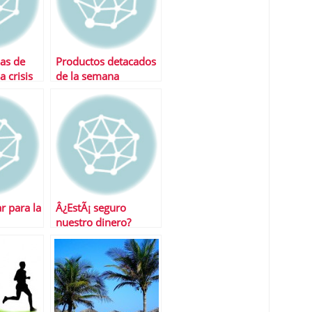
as de
Productos detacados
a crisis
de la semana
 para la
Â¿EstÃ¡ seguro
nuestro dinero?