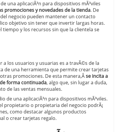
de una aplicaciÃ³n para dispositivos mÃ³viles
 las promociones y novedades de la tienda
. De
s del negocio pueden mantener un contacto
ico objetivo sin tener que invertir largas horas.
 tiempo y los recursos sin que la clientela se
 a los usuarios y usuarias es a travÃ©s de la
ata de una herramienta que permite crear tarjetas
omo otras promociones. De esta manera,Â
se incita a
a de forma continuada
, algo que, sin lugar a duda,
to de las ventas mensuales.
o de una aplicaciÃ³n para dispositivos mÃ³viles.
 el propietario o propietaria del negocio podrÃ¡
iones, como destacar algunos productos
l o crear tarjetas regalo.