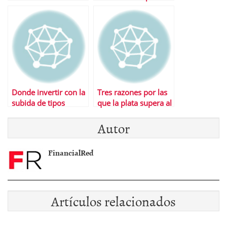
tiempos de crisis
Donde invertir con la
Tres razones por las
subida de tipos
que la plata supera al
oro en el lado corto
Autor
FinancialRed
Artículos relacionados