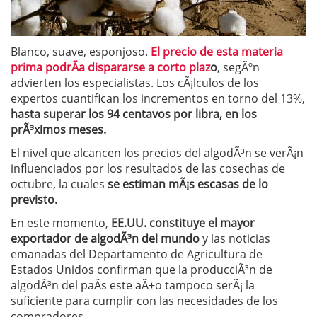
Blanco, suave, esponjoso.
El precio de esta materia
prima podrÃ­a dispararse a corto plaz
o
, segÃºn
advierten los especialistas. Los cÃ¡lculos de los
expertos cuantifican los incrementos en torno del 13%,
hasta superar los 94 centavos por libra, en los
prÃ³ximos meses.
El nivel que alcancen los precios del algodÃ³n se verÃ¡n
influenciados por los resultados de las cosechas de
octubre, la cuales
se estiman mÃ¡s escasas de lo
previsto.
En este momento,
EE.UU. constituye el mayor
exportador de algodÃ³n del mundo
y las noticias
emanadas del Departamento de Agricultura de
Estados Unidos confirman que la producciÃ³n de
algodÃ³n del paÃ­s este aÃ±o tampoco serÃ¡ la
suficiente para cumplir con las necesidades de los
compradores.