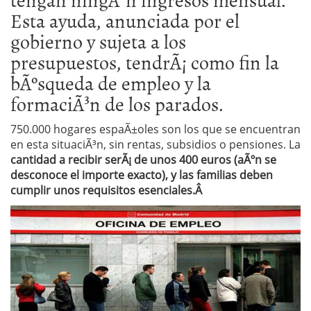
Esta ayuda, anunciada por el
gobierno y sujeta a los
presupuestos, tendrÃ¡ como fin la
bÃºsqueda de empleo y la
formaciÃ³n de los parados.
750.000 hogares espaÃ±oles son los que se encuentran
en esta situaciÃ³n, sin rentas, subsidios o pensiones. La
cantidad a recibir serÃ¡ de unos 400 euros (aÃºn se
desconoce el importe exacto), y las familias deben
cumplir unos requisitos esenciales.Â