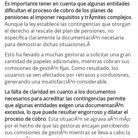
Es importante tener en cuenta que algunas entidades
dificultan el proceso de cobro de los planes de
pensiones al imponer requisitos y trÃ¡mites complejos
.
Aunque la ley establece las contingencias que otorgan
el derecho al rescate del plan de pensiones, no
especifica claramente la documentaciÃ³n necesaria
para demostrar dichas situaciones.Â
Esto ha llevado a muchas gestoras a solicitar una gran
cantidad de papeles adicionales, mientras cobran sus
comisiones de gestiÃ³n fijas. Como resultado, los
usuarios se ven afectados por retrasos y confusiones,
generando una insatisfacciÃ³n considerable.
La falta de claridad en cuanto a los documentos
necesarios para acreditar las contingencias permite
que algunas entidades exigen una documentaciÃ³n
excesiva, lo que puede resultar engorroso y dilatar el
proceso de cobro
. Esta situaciÃ³n se agrava aÃºn mÃ¡s
por el hecho de que las gestoras encajan percibiendo
sus comisiones de gestiÃ³n mientras se lleva a cabo la