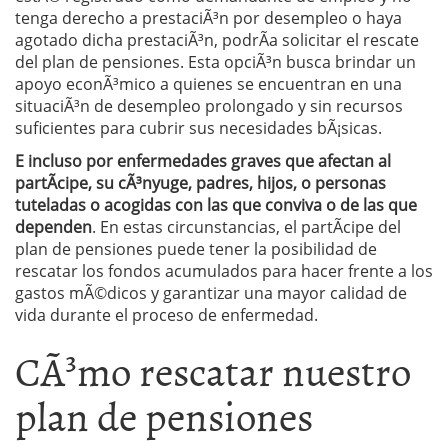
tenga derecho a prestaciÃ³n por desempleo o haya
agotado dicha prestaciÃ³n, podrÃ­a solicitar el rescate
del plan de pensiones. Esta opciÃ³n busca brindar un
apoyo econÃ³mico a quienes se encuentran en una
situaciÃ³n de desempleo prolongado y sin recursos
suficientes para cubrir sus necesidades bÃ¡sicas.
E incluso por enfermedades graves que afectan al
partÃ­cipe, su cÃ³nyuge, padres, hijos, o personas
tuteladas o acogidas con las que conviva o de las que
dependen
. En estas circunstancias, el partÃ­cipe del
plan de pensiones puede tener la posibilidad de
rescatar los fondos acumulados para hacer frente a los
gastos mÃ©dicos y garantizar una mayor calidad de
vida durante el proceso de enfermedad.
CÃ³mo rescatar nuestro
plan de pensiones