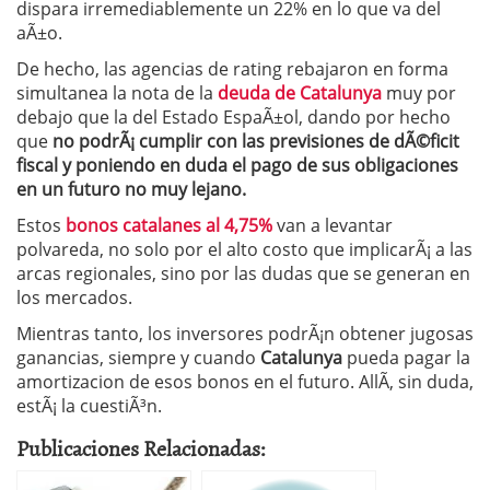
dispara irremediablemente un 22% en lo que va del
aÃ±o.
De hecho, las agencias de rating rebajaron en forma
simultanea la nota de la
deuda de Catalunya
muy por
debajo que la del Estado EspaÃ±ol, dando por hecho
que
no podrÃ¡ cumplir con las previsiones de dÃ©ficit
fiscal y poniendo en duda el pago de sus obligaciones
en un futuro no muy lejano.
Estos
bonos catalanes al 4,75%
van a levantar
polvareda, no solo por el alto costo que implicarÃ¡ a las
arcas regionales, sino por las dudas que se generan en
los mercados.
Mientras tanto, los inversores podrÃ¡n obtener jugosas
ganancias, siempre y cuando
Catalunya
pueda pagar la
amortizacion de esos bonos en el futuro. AllÃ­, sin duda,
estÃ¡ la cuestiÃ³n.
Publicaciones Relacionadas: