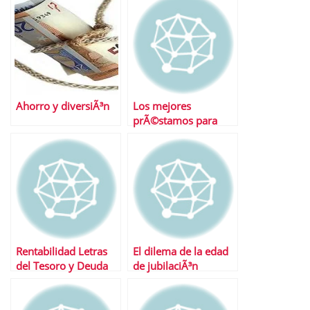
Ahorro y diversiÃ³n
Los mejores
prÃ©stamos para
coches
Rentabilidad Letras
El dilema de la edad
del Tesoro y Deuda
de jubilaciÃ³n
Publica