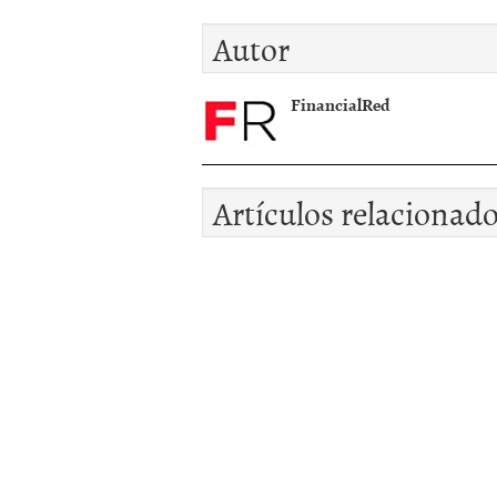
Autor
FinancialRed
Artículos relacionad