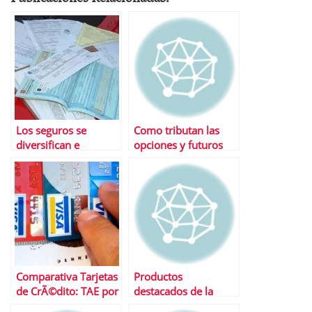
Los seguros se
Como tributan las
diversifican e
opciones y futuros
innovan ante la crisis
Comparativa Tarjetas
Productos
de CrÃ©dito: TAE por
destacados de la
financiaciÃ³n
semana