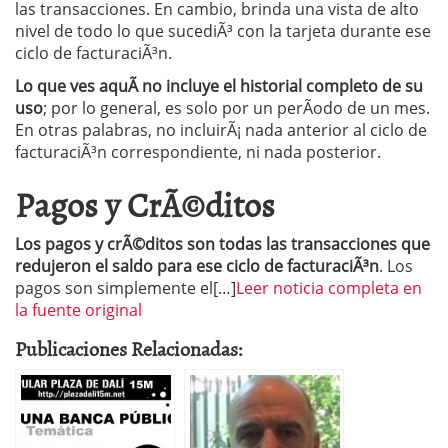
las transacciones. En cambio, brinda una vista de alto
nivel de todo lo que sucediÃ³ con la tarjeta durante ese
ciclo de facturaciÃ³n.
Lo que ves aquÃ­ no incluye el historial completo de su
uso
; por lo general, es solo por un perÃ­odo de un mes.
En otras palabras, no incluirÃ¡ nada anterior al ciclo de
facturaciÃ³n correspondiente, ni nada posterior.
Pagos y CrÃ©ditos
Los pagos y crÃ©ditos son todas las transacciones que
redujeron el saldo para ese ciclo de facturaciÃ³n
. Los
pagos son simplemente el[…]
Leer noticia completa en
la fuente original
Publicaciones Relacionadas: