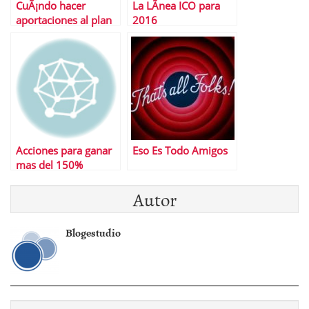
CuÃ¡ndo hacer
La LÃ­nea ICO para
aportaciones al plan
2016
de pensiones
Acciones para ganar
Eso Es Todo Amigos
mas del 150%
Autor
Blogestudio