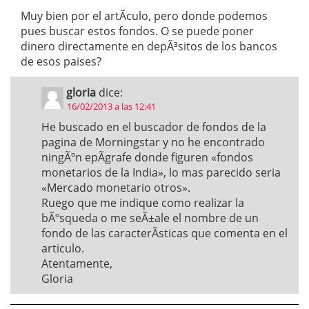
Muy bien por el artÃ­culo, pero donde podemos
pues buscar estos fondos. O se puede poner
dinero directamente en depÃ³sitos de los bancos
de esos paises?
gloria
dice:
16/02/2013 a las 12:41
He buscado en el buscador de fondos de la
pagina de Morningstar y no he encontrado
ningÃºn epÃ­grafe donde figuren «fondos
monetarios de la India», lo mas parecido seria
«Mercado monetario otros».
Ruego que me indique como realizar la
bÃºsqueda o me seÃ±ale el nombre de un
fondo de las caracterÃ­sticas que comenta en el
articulo.
Atentamente,
Gloria