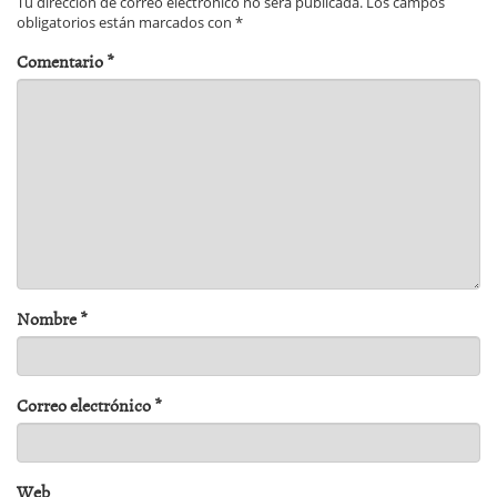
Tu dirección de correo electrónico no será publicada.
Los campos
obligatorios están marcados con
*
Comentario
*
Nombre
*
Correo electrónico
*
Web