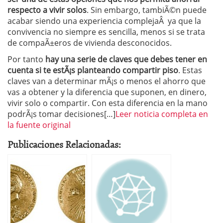
respecto a vivir solos
. Sin embargo, tambiÃ©n puede
acabar siendo una experiencia complejaÂ ya que la
convivencia no siempre es sencilla, menos si se trata
de compaÃ±eros de vivienda desconocidos.
Por tanto
hay una serie de claves que debes tener en
cuenta si te estÃ¡s planteando compartir piso
. Estas
claves van a determinar mÃ¡s o menos el ahorro que
vas a obtener y la diferencia que suponen, en dinero,
vivir solo o compartir. Con esta diferencia en la mano
podrÃ¡s tomar decisiones[…]
Leer noticia completa en
la fuente original
Publicaciones Relacionadas: