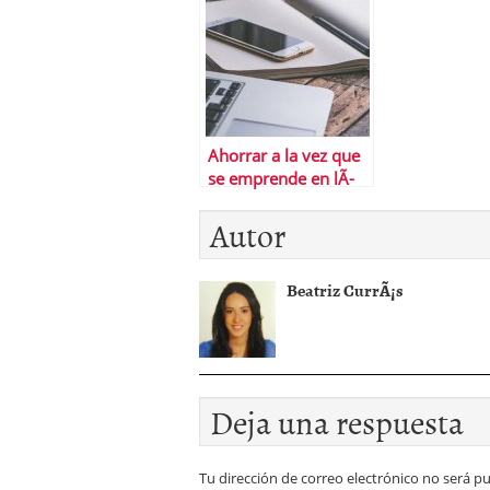
Ahorrar a la vez que
se emprende en lÃ­
nea: Â¿Es posible?
Autor
Beatriz CurrÃ¡s
Deja una respuesta
Tu dirección de correo electrónico no será pu