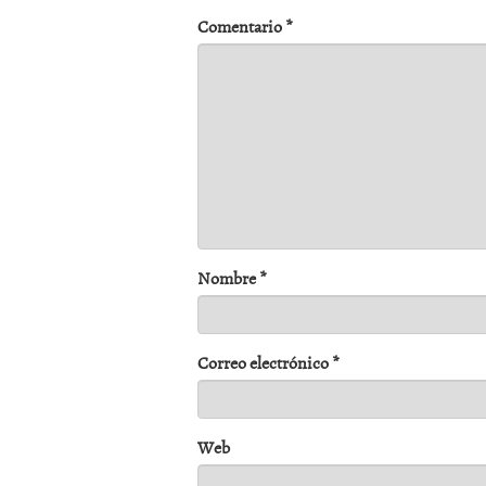
Comentario
*
Nombre
*
Correo electrónico
*
Web