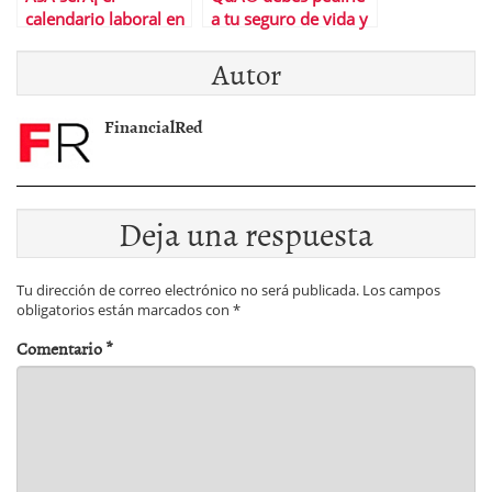
calendario laboral en
a tu seguro de vida y
2018
dÃ³nde encontrar la
Autor
mejor propuesta
FinancialRed
Deja una respuesta
Tu dirección de correo electrónico no será publicada.
Los campos
obligatorios están marcados con
*
Comentario
*