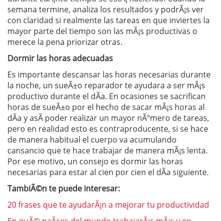
semana termine, analiza los resultados y podrÃ¡s ver
con claridad si realmente las tareas en que inviertes la
mayor parte del tiempo son las mÃ¡s productivas o
merece la pena priorizar otras.
Dormir las horas adecuadas
Es importante descansar las horas necesarias durante
la noche, un sueÃ±o reparador te ayudara a ser mÃ¡s
productivo durante el dÃ­a. En ocasiones se sacrifican
horas de sueÃ±o por el hecho de sacar mÃ¡s horas al
dÃ­a y asÃ­ poder realizar un mayor nÃºmero de tareas,
pero en realidad esto es contraproducente, si se hace
de manera habitual el cuerpo va acumulando
cansancio que te hace trabajar de manera mÃ¡s lenta.
Por ese motivo, un consejo es dormir las horas
necesarias para estar al cien por cien el dÃ­a siguiente.
TambiÃ©n te puede interesar:
20 frases que te ayudarÃ¡n a mejorar tu productividad