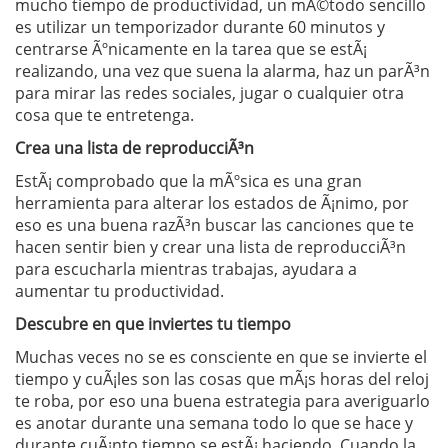
mucho tiempo de productividad, un mÃ©todo sencillo
es utilizar un temporizador durante 60 minutos y
centrarse Ãºnicamente en la tarea que se estÃ¡
realizando, una vez que suena la alarma, haz un parÃ³n
para mirar las redes sociales, jugar o cualquier otra
cosa que te entretenga.
Crea una lista de reproducciÃ³n
EstÃ¡ comprobado que la mÃºsica es una gran
herramienta para alterar los estados de Ã¡nimo, por
eso es una buena razÃ³n buscar las canciones que te
hacen sentir bien y crear una lista de reproducciÃ³n
para escucharla mientras trabajas, ayudara a
aumentar tu productividad.
Descubre en que inviertes tu tiempo
Muchas veces no se es consciente en que se invierte el
tiempo y cuÃ¡les son las cosas que mÃ¡s horas del reloj
te roba, por eso una buena estrategia para averiguarlo
es anotar durante una semana todo lo que se hace y
durante cuÃ¡nto tiempo se estÃ¡ haciendo. Cuando la