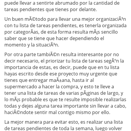
puede llevar a sentirte abrumado por la cantidad de
tareas pendientes que tienes por delante.
Un buen mÃ©todo para llevar una mejor organizaciÃ³n
con tu lista de tareas pendientes, es tenerla organizada
por categorÃ­as, de esta forma resulta mÃ¡s sencillo
saber que se tiene que hacer dependiendo el
momento y la situaciÃ³n.
Por otra parte tambiÃ©n resulta interesante por no
decir necesario, el priorizar tu lista de tareas segÃºn la
importancia de estas, es decir, puede que en tu lista
hayas escrito desde ese proyecto muy urgente que
tienes que entregar maÃ±ana, hasta ir al
supermercado a hacer la compra, y esto te lleve a
tener una lista de tareas de varias pÃ¡ginas de largo, y
lo mÃ¡s probable es que te resulte imposible realizarlas
todas y dejes alguna tarea importante sin llevar a cabo,
haciÃ©ndote sentir mal contigo mismo por ello.
La mejor manera para evitar esto, es realizar una lista
de tareas pendientes de toda la semana, luego volver