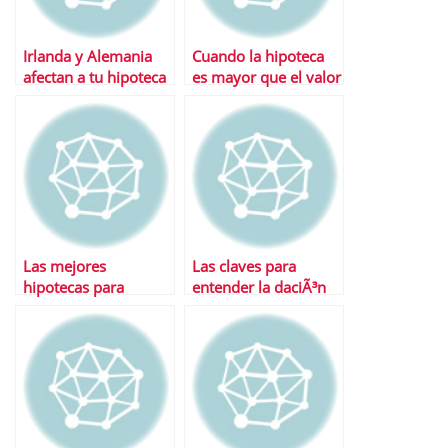
Irlanda y Alemania
Cuando la hipoteca
afectan a tu hipoteca
es mayor que el valor
Â¿CÃ³mo?
de la vivienda
Las mejores
Las claves para
hipotecas para
entender la daciÃ³n
autconstrucciÃ³n
en pago