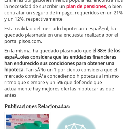
Entre las obligaciones menos populares, encontramos
la necesidad de suscribir un
plan de pensiones
, o bien
contratar un seguro de impago, requeridos en un 21%
y un 12%, respectivamente.
Esta realidad del mercado hipotecario espaÃ±ol, ha
quedado plasmada en una encuesta realizada por el
portal pisos.com.
En la misma, ha quedado plasmado que
el 88% de los
espaÃ±oles considera que las entidades financieras
han endurecido sus condiciones para obtener una
hipoteca.
Tan sÃ³lo un 1 por ciento considera que el
mercado continÃºa concediendo hipotecas al mismo
ritmo que siempre y un 5% que defiende que
actualmente hay mejores ofertas hipotecarias que
antes.
Publicaciones Relacionadas: