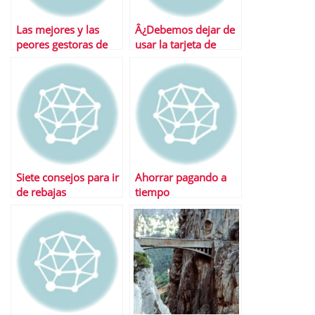
Las mejores y las
Â¿Debemos dejar de
peores gestoras de
usar la tarjeta de
fondos
crÃ©dito?
Siete consejos para ir
Ahorrar pagando a
de rebajas
tiempo