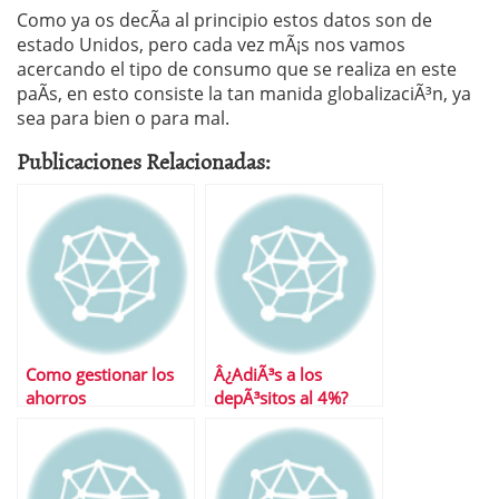
Como ya os decÃ­a al principio estos datos son de
estado Unidos, pero cada vez mÃ¡s nos vamos
acercando el tipo de consumo que se realiza en este
paÃ­s, en esto consiste la tan manida globalizaciÃ³n, ya
sea para bien o para mal.
Publicaciones Relacionadas:
Como gestionar los
Â¿AdiÃ³s a los
ahorros
depÃ³sitos al 4%?