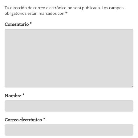
Tu dirección de correo electrónico no será publicada.
Los campos
obligatorios están marcados con
*
Comentario
*
Nombre
*
Correo electrónico
*