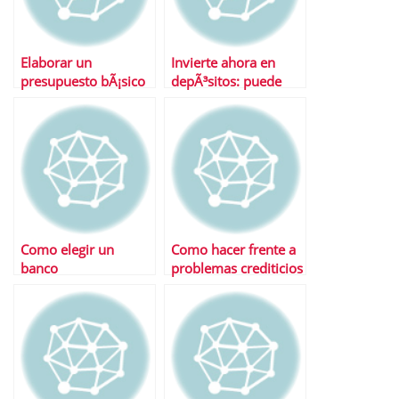
Elaborar un
Invierte ahora en
presupuesto bÃ¡sico
depÃ³sitos: puede
que no lleguen
mejores ofertas
Como elegir un
Como hacer frente a
banco
problemas crediticios