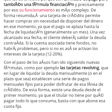
tambiÃ©n una fÃ³rmula financiaciÃ³n
y precisamente
por eso
su funcionamiento
es mÃ¡s complejo. De
forma resumida,Â una tarjeta de crÃ©dito permite
hacer compras sin necesidad de disponer del dinero
en ese momento, ya que el pago se aplaza hasta la
fecha de liquidaciÃ³n (generalmente un mes). Una vez
alcanzado esa fecha, el cliente deberÃ¡ saldar la deuda
contraÃ­da. Si la cuenta asociada tiene fondos, no
habrÃ¡ problemas, pero si no es asÃ­ se activan los
intereses de la tarjeta (12-20%).
Con el paso de los aÃ±os han ido siguiendo nuevas
fÃ³rmulas, como por ejemplo
las tarjetas revolving
, que
en lugar de liquidar la deuda mensualmente (o en el
plazo que sea) establecen una serie de pagos
mensuales fijos para poder disfrutar de esa lÃ­nea de
crÃ©dito. De esta forma, existe una deuda desde el
primer momento, ya que el titular no tiene por quÃ©
pagar todo lo que consuma, basta con que abone esa
cuota fija.