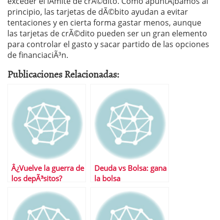
exceder el lÃ­mite de crÃ©dito. Como apuntÃ¡bamos al
principio, las tarjetas de dÃ©bito ayudan a evitar
tentaciones y en cierta forma gastar menos, aunque
las tarjetas de crÃ©dito pueden ser un gran elemento
para controlar el gasto y sacar partido de las opciones
de financiaciÃ³n.
Publicaciones Relacionadas:
Â¿Vuelve la guerra de
Deuda vs Bolsa: gana
los depÃ³sitos?
la bolsa