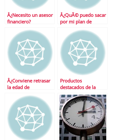
Â¿Necesito un asesor
Â¿QuÃ© puedo sacar
financiero?
por mi plan de
pensiones?
Â¿Conviene retrasar
Productos
la edad de
destacados de la
jubilaciÃ³n?
semana